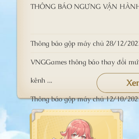
THÔNG BÁO NGỪNG VẬN HÀNH 
Thông báo gộp máy chủ 28/12/202
VNGGames thông báo thay đổi mức
kênh ...
Xe
Thông báo gộp máy chủ 12/10/202