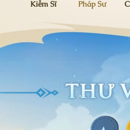
Kiếm Sĩ
Pháp Sư
C