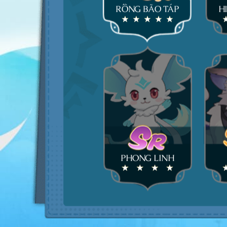
RỒNG BÃO TÁP
H
PHONG LINH