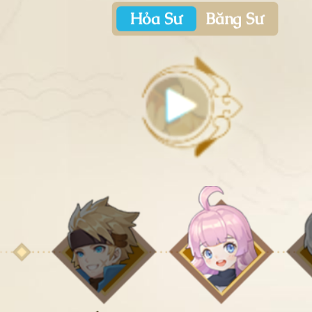
Hỏa Sư
Băng Sư