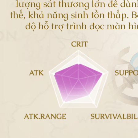
lượng sát thương lớn để dà
thế, khả năng sinh tồn thấp. B
độ hỗ trợ trình đọc màn h