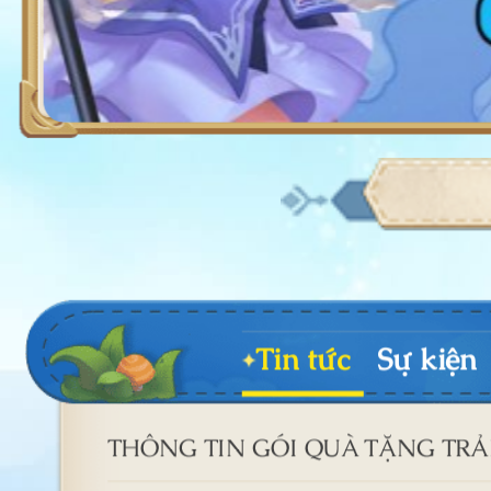
Tin tức
Sự kiện
THÔNG TIN GÓI QUÀ TẶNG TR